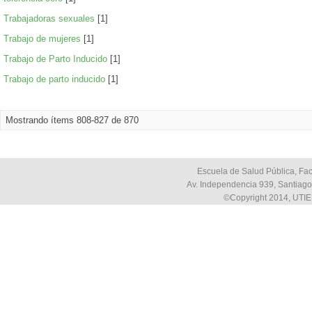
Trabajadoras sexuales
[1]
Trabajo de mujeres
[1]
Trabajo de Parto Inducido
[1]
Trabajo de parto inducido
[1]
Mostrando ítems 808-827 de 870
Escuela de Salud Pública, Fac
Av. Independencia 939, Santiago,
©Copyright 2014, UTIE