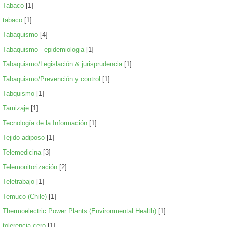
Tabaco
[1]
tabaco
[1]
Tabaquismo
[4]
Tabaquismo - epidemiologia
[1]
Tabaquismo/Legislación & jurisprudencia
[1]
Tabaquismo/Prevención y control
[1]
Tabquismo
[1]
Tamizaje
[1]
Tecnología de la Información
[1]
Tejido adiposo
[1]
Telemedicina
[3]
Telemonitorización
[2]
Teletrabajo
[1]
Temuco (Chile)
[1]
Thermoelectric Power Plants (Environmental Health)
[1]
tolerencia cero
[1]