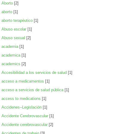
Aborto
[2]
aborto
[1]
aborto terapéutico
[1]
Abuso escolar
[1]
Abuso sexual
[2]
academia
[1]
academica
[1]
academics
[2]
Accesibilidad a los servicios de salud
[1]
acceso a medicamentos
[1]
acceso a servicios de salud pública
[1]
access to medications
[1]
Accidenes--Legislación
[1]
Accidente Cerebrovascular
[1]
Accidente cerebrovascular
[2]
Accidentes de trabajo
[3]