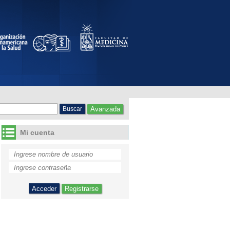
Avanzada
Mi cuenta
Registrarse