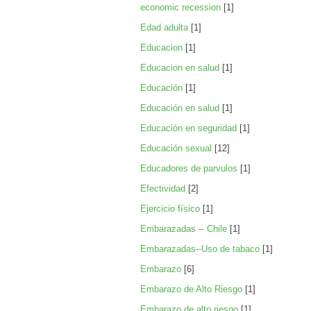
economic recession
[1]
Edad adulta
[1]
Educacion
[1]
Educacion en salud
[1]
Educación
[1]
Educación en salud
[1]
Educación en seguridad
[1]
Educación sexual
[12]
Educadores de parvulos
[1]
Efectividad
[2]
Ejercicio físico
[1]
Embarazadas -- Chile
[1]
Embarazadas--Uso de tabaco
[1]
Embarazo
[6]
Embarazo de Alto Riesgo
[1]
Embarazo de alto riesgo
[1]