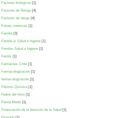
Factores biológicos
[1]
Factores de Riesgo
[4]
Factores de riesgo
[4]
Falsas creencias
[1]
Familia
[3]
Familia |x Salud e higiene
[1]
Familia--Salud e higiene
[1]
Family
[1]
Farmacias--Chile
[1]
Farmacologización
[1]
farmacologización
[1]
Fibrosis Quística
[1]
Fiebre del heno
[1]
Fiesta Miedo
[1]
Financiación de la Atención de la Salud
[1]
Fluorado
[1]