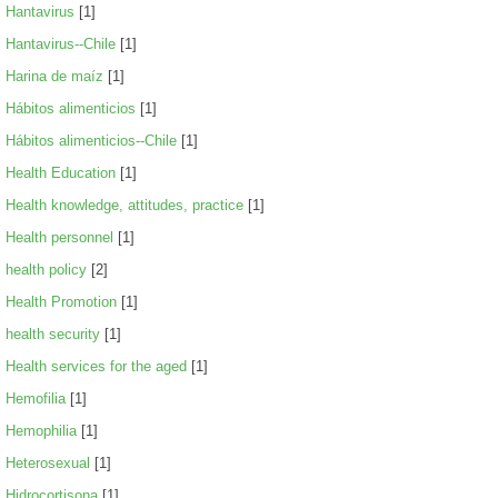
Hantavirus
[1]
Hantavirus--Chile
[1]
Harina de maíz
[1]
Hábitos alimenticios
[1]
Hábitos alimenticios--Chile
[1]
Health Education
[1]
Health knowledge, attitudes, practice
[1]
Health personnel
[1]
health policy
[2]
Health Promotion
[1]
health security
[1]
Health services for the aged
[1]
Hemofilia
[1]
Hemophilia
[1]
Heterosexual
[1]
Hidrocortisona
[1]