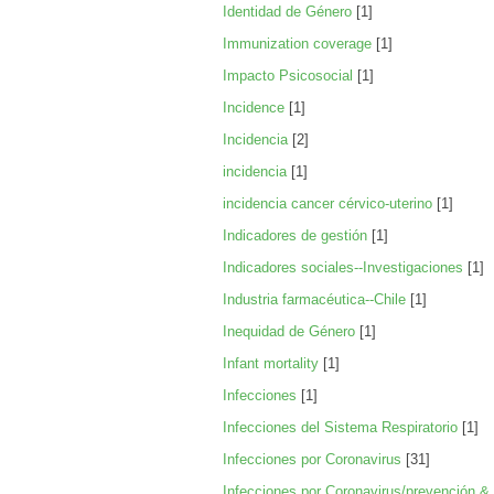
Identidad de Género
[1]
Immunization coverage
[1]
Impacto Psicosocial
[1]
Incidence
[1]
Incidencia
[2]
incidencia
[1]
incidencia cancer cérvico-uterino
[1]
Indicadores de gestión
[1]
Indicadores sociales--Investigaciones
[1]
Industria farmacéutica--Chile
[1]
Inequidad de Género
[1]
Infant mortality
[1]
Infecciones
[1]
Infecciones del Sistema Respiratorio
[1]
Infecciones por Coronavirus
[31]
Infecciones por Coronavirus/prevención & 