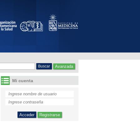
Avanzada
Mi cuenta
Registrarse