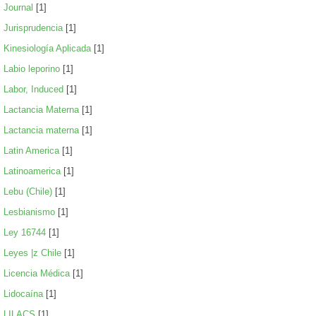
Journal
[1]
Jurisprudencia
[1]
Kinesiología Aplicada
[1]
Labio leporino
[1]
Labor, Induced
[1]
Lactancia Materna
[1]
Lactancia materna
[1]
Latin America
[1]
Latinoamerica
[1]
Lebu (Chile)
[1]
Lesbianismo
[1]
Ley 16744
[1]
Leyes |z Chile
[1]
Licencia Médica
[1]
Lidocaína
[1]
LILACS
[1]