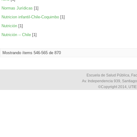
Normas Jurídicas
[1]
Nutricion infantil-Chile-Coquimbo
[1]
Nutrición
[1]
Nutrición -- Chile
[1]
Mostrando ítems 546-565 de 870
Escuela de Salud Pública, Fac
Av. Independencia 939, Santiago,
©Copyright 2014, UTIE