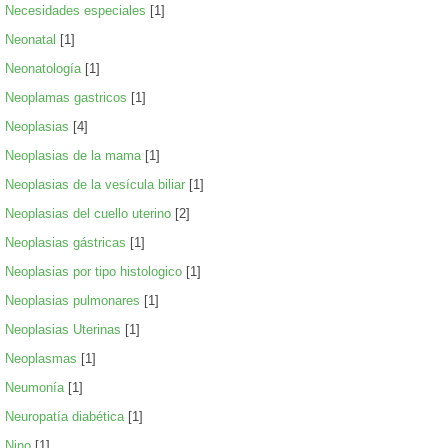
Necesidades especiales
[1]
Neonatal
[1]
Neonatología
[1]
Neoplamas gastricos
[1]
Neoplasias
[4]
Neoplasias de la mama
[1]
Neoplasias de la vesícula biliar
[1]
Neoplasias del cuello uterino
[2]
Neoplasias gástricas
[1]
Neoplasias por tipo histologico
[1]
Neoplasias pulmonares
[1]
Neoplasias Uterinas
[1]
Neoplasmas
[1]
Neumonía
[1]
Neuropatía diabética
[1]
Nino
[1]