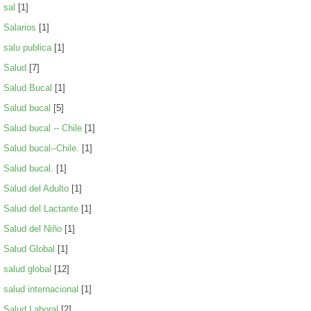
sal
[1]
Salarios
[1]
salu publica
[1]
Salud
[7]
Salud Bucal
[1]
Salud bucal
[5]
Salud bucal -- Chile
[1]
Salud bucal--Chile.
[1]
Salud bucal.
[1]
Salud del Adulto
[1]
Salud del Lactante
[1]
Salud del Niño
[1]
Salud Global
[1]
salud global
[12]
salud internacional
[1]
Salud Laboral
[2]