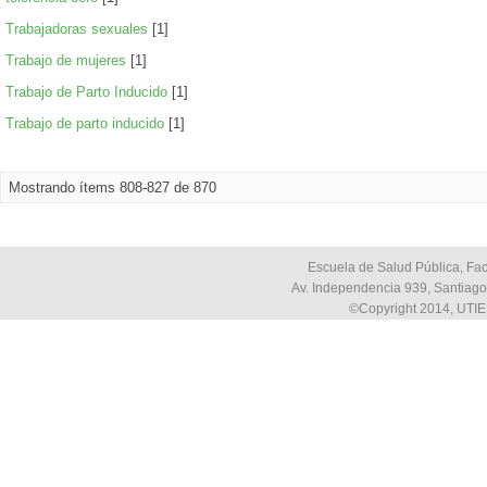
Trabajadoras sexuales
[1]
Trabajo de mujeres
[1]
Trabajo de Parto Inducido
[1]
Trabajo de parto inducido
[1]
Mostrando ítems 808-827 de 870
Escuela de Salud Pública, Fac
Av. Independencia 939, Santiago,
©Copyright 2014, UTIE