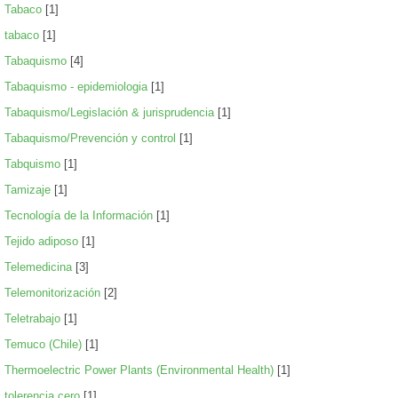
Tabaco
[1]
tabaco
[1]
Tabaquismo
[4]
Tabaquismo - epidemiologia
[1]
Tabaquismo/Legislación & jurisprudencia
[1]
Tabaquismo/Prevención y control
[1]
Tabquismo
[1]
Tamizaje
[1]
Tecnología de la Información
[1]
Tejido adiposo
[1]
Telemedicina
[3]
Telemonitorización
[2]
Teletrabajo
[1]
Temuco (Chile)
[1]
Thermoelectric Power Plants (Environmental Health)
[1]
tolerencia cero
[1]