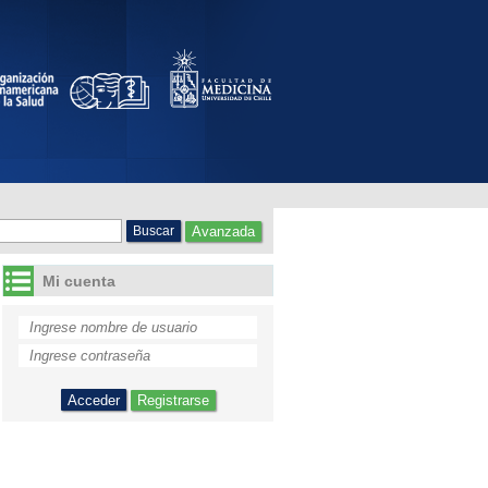
Avanzada
Mi cuenta
Registrarse