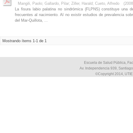
Mangili, Paolo
;
Gallardo, Pilar
;
Ziller, Harald
;
Cueto, Alfredo
(
2008
La fisura labio palatina no sindrómica (FLPNS) constituye una 
frecuentes al nacimiento. Al no existir estudios de prevalencia so
del Mar-Quillota, ...
Mostrando ítems 1-1 de 1
Escuela de Salud Pública, Fac
Av. Independencia 939, Santiago,
©Copyright 2014, UTIE