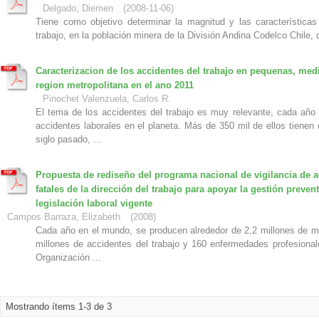
Delgado, Diemen
(
2008-11-06
)
Tiene como objetivo determinar la magnitud y las características
trabajo, en la población minera de la División Andina Codelco Chile,
Caracterizacion de los accidentes del trabajo en pequenas, me
region metropolitana en el ano 2011
Pinochet Valenzuela, Carlos R.
El tema de los accidentes del trabajo es muy relevante, cada año
accidentes laborales en el planeta. Más de 350 mil de ellos tienen
siglo pasado, ...
Propuesta de rediseño del programa nacional de vigilancia de a
fatales de la dirección del trabajo para apoyar la gestión prevent
legislación laboral vigente
Campos Barraza, Elizabeth
(
2008
)
Cada año en el mundo, se producen alrededor de 2,2 millones de mu
millones de accidentes del trabajo y 160 enfermedades profesiona
Organización ...
Mostrando ítems 1-3 de 3