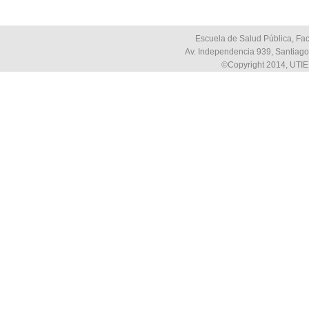
Escuela de Salud Pública, Fac
Av. Independencia 939, Santiago,
©Copyright 2014, UTIE