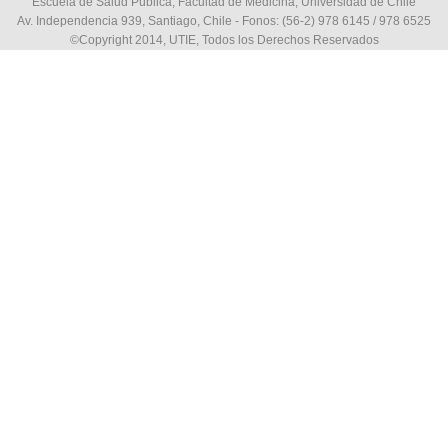
Escuela de Salud Pública, Facultad de Medicina, Universidad de Chile
Av. Independencia 939, Santiago, Chile - Fonos: (56-2) 978 6145 / 978 6525
©Copyright 2014, UTIE, Todos los Derechos Reservados