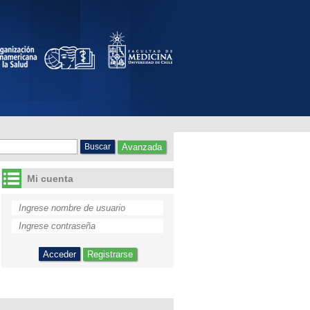
Avanzada
Mi cuenta
Registrarse