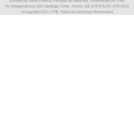
Escuela de Salud Pública, Facultad de Medicina, Universidad de Chile
Av. Independencia 939, Santiago, Chile - Fonos: (56-2) 978 6145 / 978 6525
©Copyright 2014, UTIE, Todos los Derechos Reservados