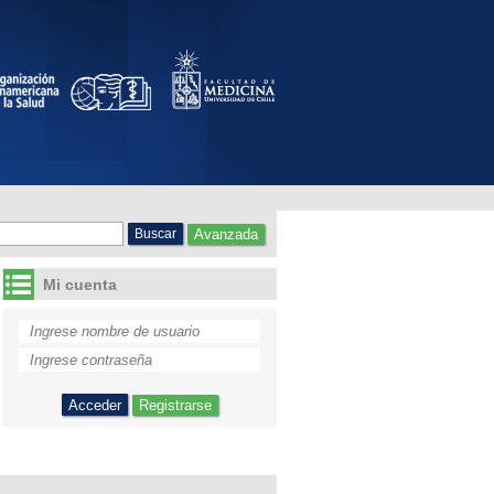
Avanzada
Mi cuenta
Registrarse