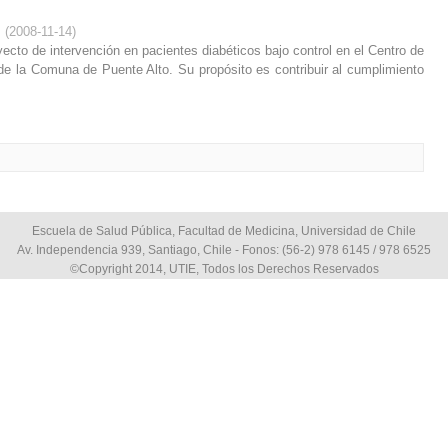
(
2008-11-14
)
ecto de intervención en pacientes diabéticos bajo control en el Centro de
de la Comuna de Puente Alto. Su propósito es contribuir al cumplimiento
Escuela de Salud Pública, Facultad de Medicina, Universidad de Chile
Av. Independencia 939, Santiago, Chile - Fonos: (56-2) 978 6145 / 978 6525
©Copyright 2014, UTIE, Todos los Derechos Reservados