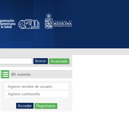
Avanzada
Mi cuenta
Registrarse