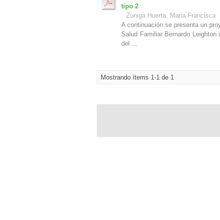
tipo 2
Zuniga Huerta, Maria Francisca
A continuación se presenta un proy
Salud Familiar Bernardo Leighton 
del ...
Mostrando ítems 1-1 de 1