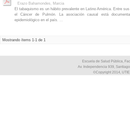
Erazo Bahamondes, Marcia
El tabaquismo es un hábito prevalente en Latino América. Entre s
el Cáncer de Pulmón. La asociación causal está documenta
epidemiológico en el país. ...
Mostrando ítems 1-1 de 1
Escuela de Salud Pública, Fac
Av. Independencia 939, Santiago,
©Copyright 2014, UTIE