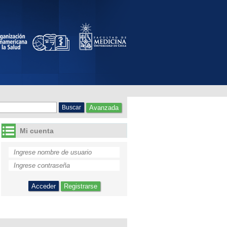
Avanzada
Mi cuenta
Registrarse