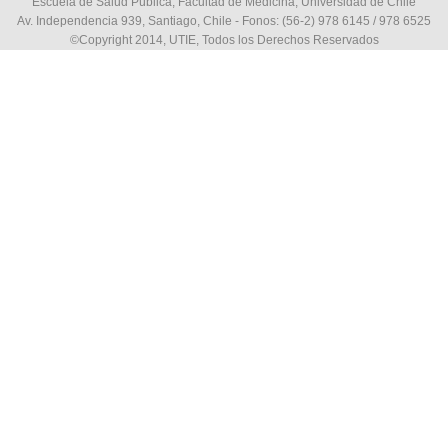
Escuela de Salud Pública, Facultad de Medicina, Universidad de Chile
Av. Independencia 939, Santiago, Chile - Fonos: (56-2) 978 6145 / 978 6525
©Copyright 2014, UTIE, Todos los Derechos Reservados