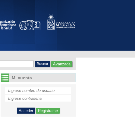
Avanzada
Mi cuenta
Registrarse