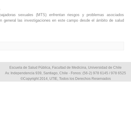
)
bajadoras sexuales (MTS) enfrentan riesgos y problemas asociados
 En general las investigaciones en este campo desde el ámbito de salud
Escuela de Salud Pública, Facultad de Medicina, Universidad de Chile
Av. Independencia 939, Santiago, Chile - Fonos: (56-2) 978 6145 / 978 6525
©Copyright 2014, UTIE, Todos los Derechos Reservados