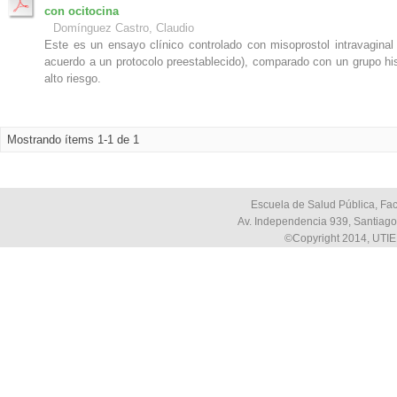
con ocitocina
Domínguez Castro, Claudio
Este es un ensayo clínico controlado con misoprostol intravaginal
acuerdo a un protocolo preestablecido), comparado con un grupo hi
alto riesgo.
Mostrando ítems 1-1 de 1
Escuela de Salud Pública, Fac
Av. Independencia 939, Santiago,
©Copyright 2014, UTIE