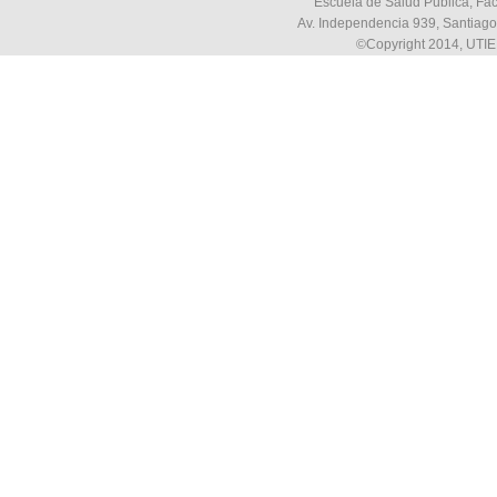
Escuela de Salud Pública, Fac
Av. Independencia 939, Santiago,
©Copyright 2014, UTIE