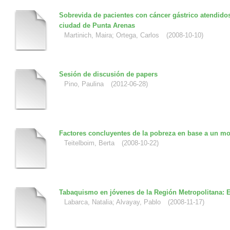
Sobrevida de pacientes con cáncer gástrico atendidos
ciudad de Punta Arenas
Martinich, Maira
;
Ortega, Carlos
(
2008-10-10
)
Sesión de discusión de papers
Pino, Paulina
(
2012-06-28
)
Factores concluyentes de la pobreza en base a un mo
Teitelboim, Berta
(
2008-10-22
)
Tabaquismo en jóvenes de la Región Metropolitana: 
Labarca, Natalia
;
Alvayay, Pablo
(
2008-11-17
)