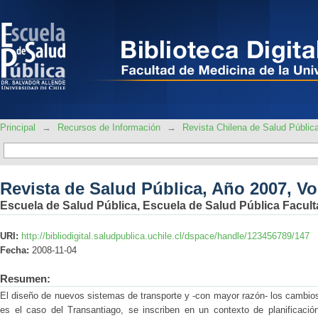
Revista de Salud Pública, Año 2007, Vo
Principal
→
Recursos de Información
→
Revista Chilena de Salud Públic
Revista de Salud Pública, Año 2007, Vo
Escuela de Salud Pública, Escuela de Salud Pública Facult
URI:
http://bibliodigital.saludpublica.uchile.cl/dspace/handle/123456789/147
Fecha:
2008-11-04
Resumen:
El diseño de nuevos sistemas de transporte y -con mayor razón- los cambios
es el caso del Transantiago, se inscriben en un contexto de planificaci