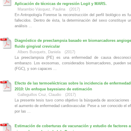
Aplicación de técnicas de regresión Logit y MARS.
Marambio Vásquez, Paulina
(
2017
)
En Antropología Forense la reconstrucción del perfil biológico es fu
fallecidos. Dentro de ésta, la determinación del sexo constituye 
análisis ...
Diagnóstico de preeclampsia basado en biomarcadores angiogen
fluido gingival crevicular
Albers Busquets, Daniela
(
2017
)
La preeclampsia (PE) es una enfermedad de causa desconocida,
embarazo. Los exosomas, considerados biomarcadores, pueden ser a
(FGC), y son capaces ...
Efecto de las termoeléctricas sobre la incidencia de enfermedad
2010: Un enfoque bayesiano de estimación
Galleguillos Cruz, Claudio
(
2017
)
La presente tesis tuvo como objetivo la búsqueda de asociaciones e
el aumento de enfermedad cardiovascular. Pese a ser conocido el e
por las ...
Estimación de coberturas de vacunación y estudio de factores 