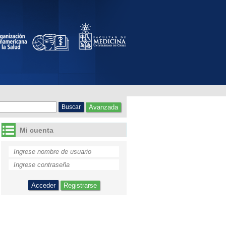
Avanzada
Mi cuenta
Registrarse