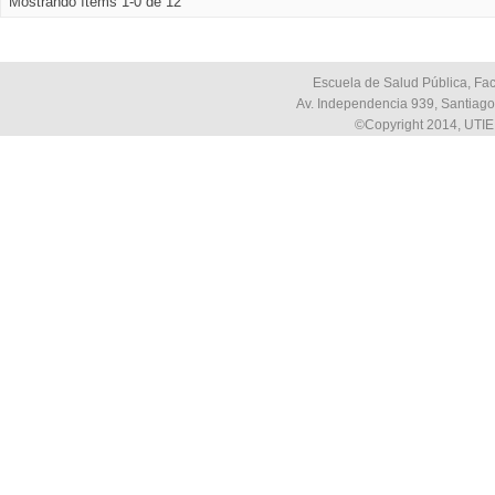
Mostrando ítems 1-0 de 12
Escuela de Salud Pública, Fac
Av. Independencia 939, Santiago,
©Copyright 2014, UTIE