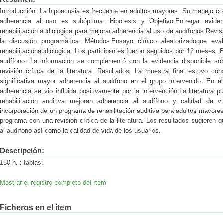
Introducción: La hipoacusia es frecuente en adultos mayores. Su manejo con
adherencia al uso es subóptima. Hipótesis y Objetivo:Entregar evide
rehabilitación audiológica para mejorar adherencia al uso de audífonos.Revisa
la discusión programática. Métodos:Ensayo clínico aleatorizadoque eva
rehabilitaciónaudiológica. Los participantes fueron seguidos por 12 meses. E
audífono. La información se complementó con la evidencia disponible so
revisión crítica de la literatura. Resultados: La muestra final estuvo co
significativa mayor adherencia al audífono en el grupo intervenido. En el
adherencia se vio influida positivamente por la intervención.La literatura
rehabilitación auditiva mejoran adherencia al audífono y calidad de v
incorporación de un programa de rehabilitación auditiva para adultos mayore
programa con una revisión crítica de la literatura. Los resultados sugieren 
al audífono así como la calidad de vida de los usuarios.
Descripción:
150 h. : tablas.
Mostrar el registro completo del ítem
Ficheros en el ítem