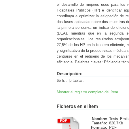
el desarrollo de mejores usos para los r
Hospitales Públicos (HP) e identificar a
contribuya a optimizar la asignación de 
dos fases aplicadas sobre dos muestras d
la primera se deriva un índice de eficie
(DEA), mientras que en la segunda se 
organizacionales. Los resultados arroja
27,5% de los HP en la frontera eficiente, 
y significativa de la productividad médica
centrarse en el rediseño de los mecani
eficiencia. Palabras claves: Eficiencia téc
Descripción:
65 h. : |b tablas.
Mostrar el registro completo del ítem
Ficheros en el ítem
Nombre:
Tesis_Emilio
Tamaño:
820.7Kb
Formato:
PDF