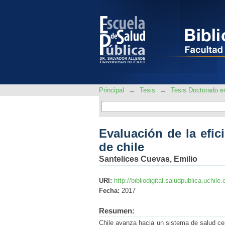
Evaluación de la efici
Principal
→
Tesis
→
Tesis Doctorado e
Evaluación de la efic
de chile
Santelices Cuevas, Emilio
URI:
http://bibliodigital.saludpublica.uchi
Fecha:
2017
Resumen:
Chile avanza hacia un sistema de salud cen