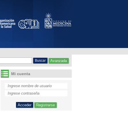
 chile
Avanzada
Mi cuenta
Registrarse