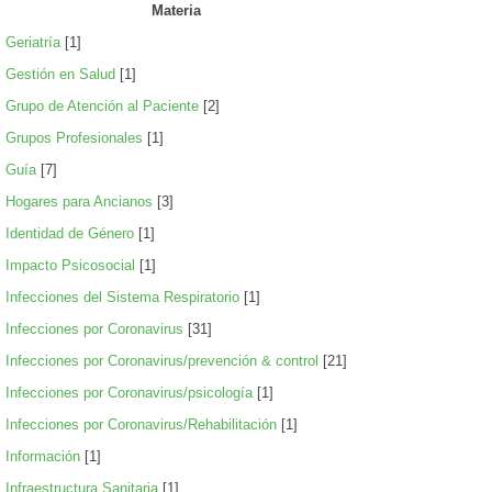
Materia
Geriatría
[1]
Gestión en Salud
[1]
Grupo de Atención al Paciente
[2]
Grupos Profesionales
[1]
Guía
[7]
Hogares para Ancianos
[3]
Identidad de Género
[1]
Impacto Psicosocial
[1]
Infecciones del Sistema Respiratorio
[1]
Infecciones por Coronavirus
[31]
Infecciones por Coronavirus/prevención & control
[21]
Infecciones por Coronavirus/psicología
[1]
Infecciones por Coronavirus/Rehabilitación
[1]
Información
[1]
Infraestructura Sanitaria
[1]