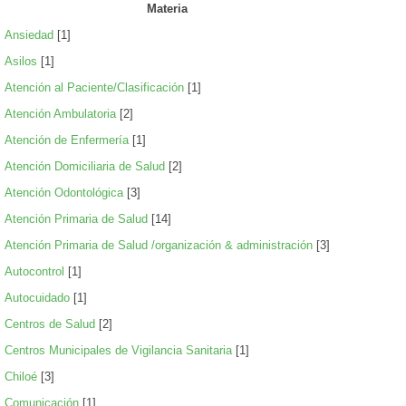
Materia
Ansiedad
[1]
Asilos
[1]
Atención al Paciente/Clasificación
[1]
Atención Ambulatoria
[2]
Atención de Enfermería
[1]
Atención Domiciliaria de Salud
[2]
Atención Odontológica
[3]
Atención Primaria de Salud
[14]
Atención Primaria de Salud /organización & administración
[3]
Autocontrol
[1]
Autocuidado
[1]
Centros de Salud
[2]
Centros Municipales de Vigilancia Sanitaria
[1]
Chiloé
[3]
Comunicación
[1]