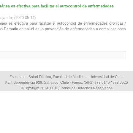
tánea es efectiva para facilitar el autocontrol de enfermedades
enjamín
;
(
2020-05-14
)
ánea es efectiva para facilitar el autocontrol de enfermedades crónicas?
ón Primaria en salud es la prevención de enfermedades o complicaciones
Escuela de Salud Pública, Facultad de Medicina, Universidad de Chile
Av. Independencia 939, Santiago, Chile - Fonos: (56-2) 978 6145 / 978 6525
©Copyright 2014, UTIE, Todos los Derechos Reservados