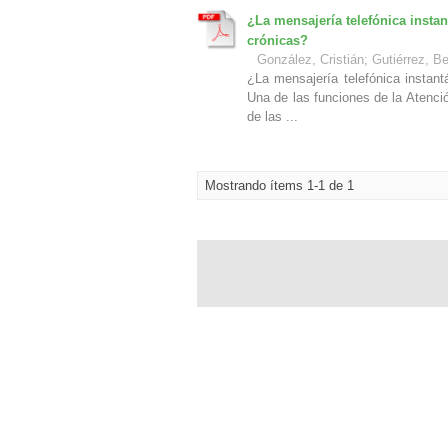
¿La mensajería telefónica instan
crónicas?
González, Cristián
;
Gutiérrez, B
¿La mensajería telefónica instant
Una de las funciones de la Atenci
de las ...
Mostrando ítems 1-1 de 1