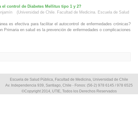
 el control de Diabetes Mellitus tipo 1 y 2?
enjamín
(
Universidad de Chile. Facultad de Medicina. Escuela de Salud
ánea es efectiva para facilitar el autocontrol de enfermedades crónicas?
ón Primaria en salud es la prevención de enfermedades o complicaciones
Escuela de Salud Pública, Facultad de Medicina, Universidad de Chile
Av. Independencia 939, Santiago, Chile - Fonos: (56-2) 978 6145 / 978 6525
©Copyright 2014, UTIE, Todos los Derechos Reservados