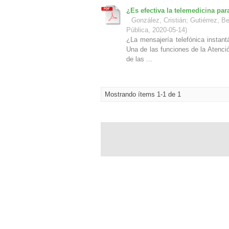
¿Es efectiva la telemedicina para
González, Cristián
;
Gutiérrez, B
Pública
,
2020-05-14
)
¿La mensajería telefónica instant
Una de las funciones de la Atenci
de las ...
Mostrando ítems 1-1 de 1