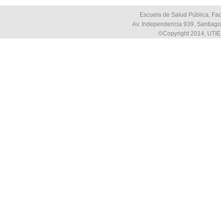
Escuela de Salud Pública, Fac
Av. Independencia 939, Santiago,
©Copyright 2014, UTIE