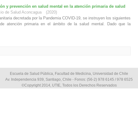
n y prevención en salud mental en la atención primaria de salud
icio de Salud Aconcagua
(
2020
)
anitaria decretada por la Pandemia COVID-19, se instruyen los siguientes
 de atención primaria en el ámbito de la salud mental. Dado que la
Escuela de Salud Pública, Facultad de Medicina, Universidad de Chile
Av. Independencia 939, Santiago, Chile - Fonos: (56-2) 978 6145 / 978 6525
©Copyright 2014, UTIE, Todos los Derechos Reservados