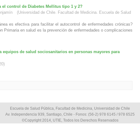
 el control de Diabetes Mellitus tipo 1 y 2?
enjamín
(
Universidad de Chile. Facultad de Medicina. Escuela de Salud
ánea es efectiva para facilitar el autocontrol de enfermedades crónicas?
ón Primaria en salud es la prevención de enfermedades o complicaciones
ra equipos de salud sociosanitarios en personas mayores para
20
)
Escuela de Salud Pública, Facultad de Medicina, Universidad de Chile
Av. Independencia 939, Santiago, Chile - Fonos: (56-2) 978 6145 / 978 6525
©Copyright 2014, UTIE, Todos los Derechos Reservados