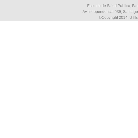
Escuela de Salud Pública, Fac
Av. Independencia 939, Santiago,
©Copyright 2014, UTIE