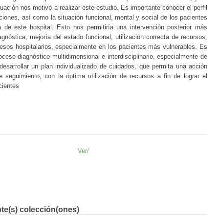
uación nos motivó a realizar este estudio. Es importante conocer el perfil
ciones, así como la situación funcional, mental y social de los pacientes
a de este hospital. Esto nos permitiría una intervención posterior más
nóstica, mejoría del estado funcional, utilización correcta de recursos,
resos hospitalarios, especialmente en los pacientes más vulnerables. Es
roceso diagnóstico multidimensional e interdisciplinario, especialmente de
desarrollar un plan individualizado de cuidados, que permita una acción
de seguimiento, con la óptima utilización de recursos a fin de lograr el
cientes
Ver/
nte(s) colección(ones)