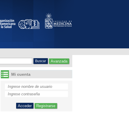
vicio de medicina del
Avanzada
Mi cuenta
Registrarse