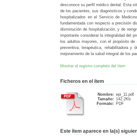
desconoce su perfil médico dental. Esta sit
de los pacientes, sus diagnósticos y condi
hospitalizados en el Servicio de Medicin
fundamentada con respecto a precisión diag
disminución de hospitalización, y de reing
importante considerar la integralidad del p
los adultos mayores, con el propósito de 
preventiva, terapéutica, rehabilitadora y 
mejoramiento de la salud integral de los pa
Mostrar el registro completo del ítem
Ficheros en el ítem
Nombre:
epi_11.pdf
Tamaño:
142.2Kb
Formato:
PDF
Este ítem aparece en la(s) siguie