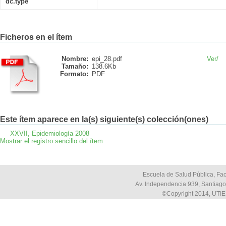
dc.type
Ficheros en el ítem
Nombre:
epi_28.pdf
Ver/
Tamaño:
138.6Kb
Formato:
PDF
Este ítem aparece en la(s) siguiente(s) colección(ones)
XXVII, Epidemiología 2008
Mostrar el registro sencillo del ítem
Escuela de Salud Pública, Fac
Av. Independencia 939, Santiago,
©Copyright 2014, UTIE