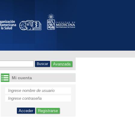
Avanzada
Mi cuenta
Registrarse