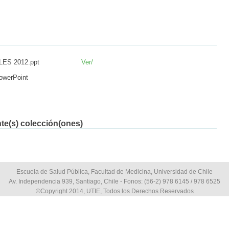
LES 2012.ppt
Ver/
owerPoint
nte(s) colección(ones)
Escuela de Salud Pública, Facultad de Medicina, Universidad de Chile
Av. Independencia 939, Santiago, Chile - Fonos: (56-2) 978 6145 / 978 6525
©Copyright 2014, UTIE, Todos los Derechos Reservados