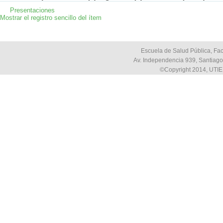
Presentaciones
Mostrar el registro sencillo del ítem
Escuela de Salud Pública, Fac
Av. Independencia 939, Santiago,
©Copyright 2014, UTIE