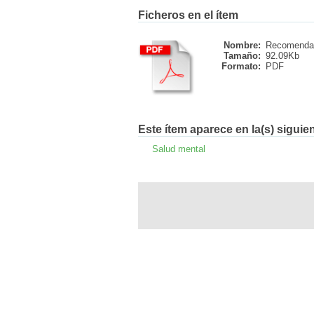
Ficheros en el ítem
Nombre:
Recomendac
Tamaño:
92.09Kb
Formato:
PDF
Este ítem aparece en la(s) siguie
Salud mental