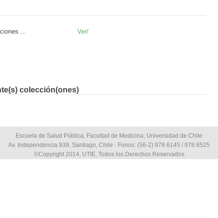
iones ...
Ver/
nte(s) colección(ones)
Escuela de Salud Pública, Facultad de Medicina, Universidad de Chile
Av. Independencia 939, Santiago, Chile - Fonos: (56-2) 978 6145 / 978 6525
©Copyright 2014, UTIE, Todos los Derechos Reservados