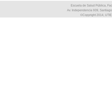
Escuela de Salud Pública, Fac
Av. Independencia 939, Santiago,
©Copyright 2014, UTIE