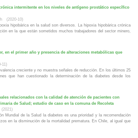
crónica intermitente en los niveles de antígeno prostático específico
th
(
2020-10
)
poxia hipobárica en la salud son diversos. La hipoxia hipobárica crónica
ición en la que están sometidos muchos trabajadores del sector minero,
r, en el primer año y presencia de alteraciones metabólicas que
-11
)
evalencia creciente y no muestra señales de reducción. En los últimos 25
ones que han cuestionado la determinación de la diabetes desde los
nales relacionados con la calidad de atención de pacientes con
Primaria de Salud; estudio de caso en la comuna de Recoleta
(
2021
)
ón Mundial de la Salud la diabetes es una prioridad y la recomendación
rzos en la disminución de la mortalidad prematura. En Chile, al igual que