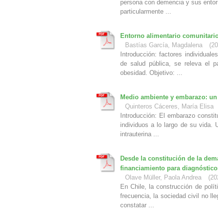
persona con demencia y sus entorn
particularmente ...
Entorno alimentario comunitario
Bastías García, Magdalena
(
20
Introducción: factores individuale
de salud pública, se releva el 
obesidad. Objetivo: ...
Medio ambiente y embarazo: un 
Quinteros Cáceres, María Elisa
Introducción: El embarazo consti
individuos a lo largo de su vida.
intrauterina ...
Desde la constitución de la dema
financiamiento para diagnóstico
Olave Müller, Paola Andrea
(
20
En Chile, la construcción de polí
frecuencia, la sociedad civil no ll
constatar ...