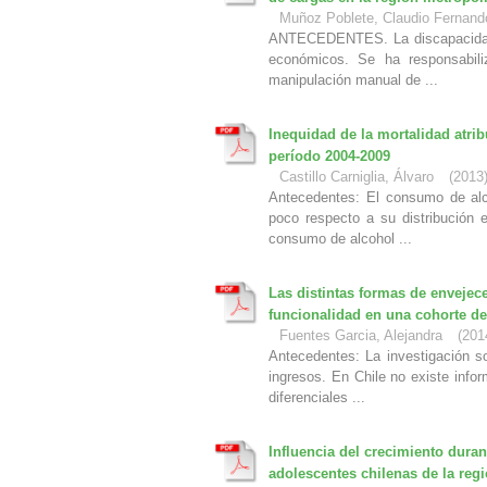
Muñoz Poblete, Claudio Fernand
ANTECEDENTES. La discapacidad l
económicos. Se ha responsabili
manipulación manual de ...
Inequidad de la mortalidad atri
período 2004-2009
Castillo Carniglia, Álvaro
(
2013
Antecedentes: El consumo de alc
poco respecto a su distribución e
consumo de alcohol ...
Las distintas formas de envejec
funcionalidad en una cohorte d
Fuentes Garcia, Alejandra
(
201
Antecedentes: La investigación s
ingresos. En Chile no existe info
diferenciales ...
Influencia del crecimiento duran
adolescentes chilenas de la regi