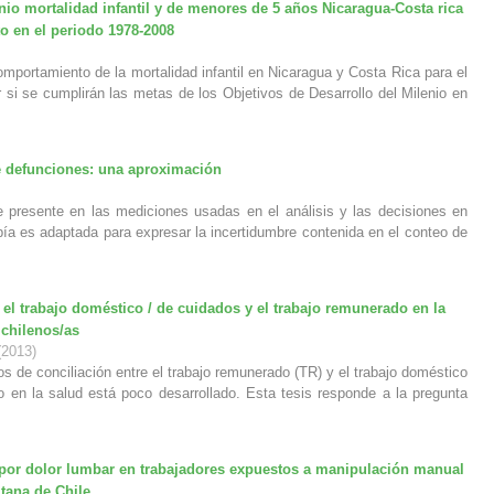
nio mortalidad infantil y de menores de 5 años Nicaragua-Costa rica
o en el periodo 1978-2008
omportamiento de la mortalidad infantil en Nicaragua y Costa Rica para el
 si se cumplirán las metas de los Objetivos de Desarrollo del Milenio en
e defunciones: una aproximación
e presente en las mediciones usadas en el análisis y las decisiones en
pía es adaptada para expresar la incertidumbre contenida en el conteo de
e el trabajo doméstico / de cuidados y el trabajo remunerado en la
 chilenos/as
(
2013
)
tos de conciliación entre el trabajo remunerado (TR) y el trabajo doméstico
 en la salud está poco desarrollado. Esta tesis responde a la pregunta
 por dolor lumbar en trabajadores expuestos a manipulación manual
itana de Chile