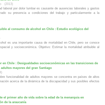
o
(
2013
)
aboral por dolor lumbar es causante de ausencias laborales y gastos
zado su presencia a condiciones del trabajo y particularmente a la
buible al consumo de alcohol en Chile : Estudio ecológico del
)
ohol es una importante causa de mortalidad en Chile, pero se conoce
spacial y socioeconómica. Objetivo: Estimar la mortalidad atribuible al
er en Chile : Desigualdades socioeconómicas en las transiciones de
e adultos mayores del gran Santiago
4
)
obre funcionalidad de adultos mayores se concentra en países de altos
rmación acerca de la dinámica de la discapacidad y sus posibles efectos
te el primer año de vida sobre la edad de la menarquia en
ón de la araucanía