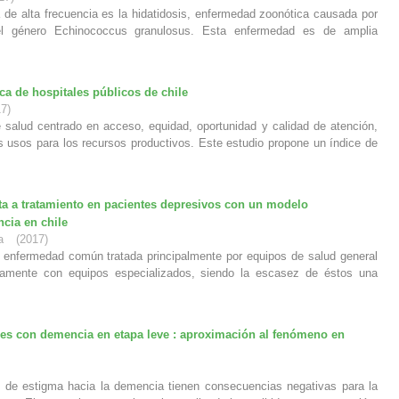
a de alta frecuencia es la hidatidosis, enfermedad zoonótica causada por
del género Echinococcus granulosus. Esta enfermedad es de amplia
ica de hospitales públicos de chile
17
)
 salud centrado en acceso, equidad, oportunidad y calidad de atención,
es usos para los recursos productivos. Este estudio propone un índice de
ta a tratamiento en pacientes depresivos con un modelo
ncia en chile
a
(
2017
)
a enfermedad común tratada principalmente por equipos de salud general
ivamente con equipos especializados, siendo la escasez de éstos una
s con demencia en etapa leve : aproximación al fenómeno en
s de estigma hacia la demencia tienen consecuencias negativas para la