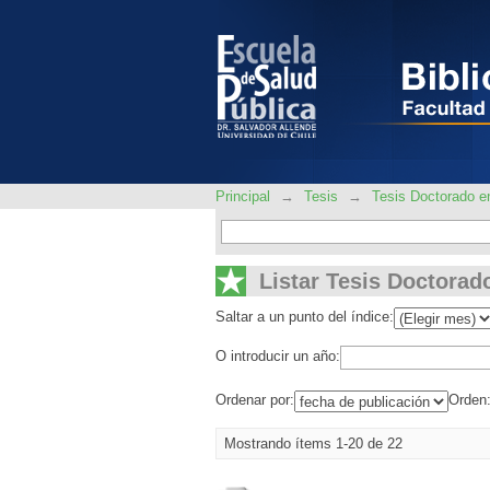
Listar Tesis Doctorad
Principal
→
Tesis
→
Tesis Doctorado e
Listar Tesis Doctorad
Saltar a un punto del índice:
O introducir un año:
Ordenar por:
Orden
Mostrando ítems 1-20 de 22